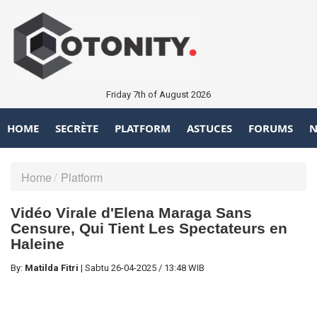
Friday 7th of August 2026
HOME
SECRÈTE
PLATFORM
ASTUCES
FORUMS
N
Home
Platform
Vidéo Virale d'Elena Maraga Sans
Censure, Qui Tient Les Spectateurs en
Haleine
By:
Matilda Fitri
|
Sabtu
26-04-2025
/
13:48 WIB