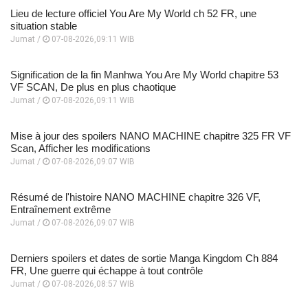
Lieu de lecture officiel You Are My World ch 52 FR, une
situation stable
Jumat /
07-08-2026,09:11 WIB
Signification de la fin Manhwa You Are My World chapitre 53
VF SCAN, De plus en plus chaotique
Jumat /
07-08-2026,09:11 WIB
Mise à jour des spoilers NANO MACHINE chapitre 325 FR VF
Scan, Afficher les modifications
Jumat /
07-08-2026,09:07 WIB
Résumé de l'histoire NANO MACHINE chapitre 326 VF,
Entraînement extrême
Jumat /
07-08-2026,09:07 WIB
Derniers spoilers et dates de sortie Manga Kingdom Ch 884
FR, Une guerre qui échappe à tout contrôle
Jumat /
07-08-2026,08:57 WIB