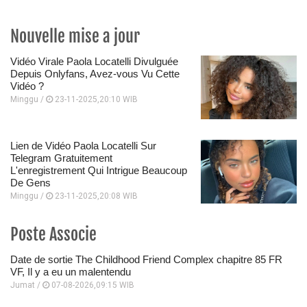
Nouvelle mise a jour
Vidéo Virale Paola Locatelli Divulguée
Depuis Onlyfans, Avez-vous Vu Cette
Vidéo ?
Minggu /
23-11-2025,20:10 WIB
Lien de Vidéo Paola Locatelli Sur
Telegram Gratuitement
L'enregistrement Qui Intrigue Beaucoup
De Gens
Minggu /
23-11-2025,20:08 WIB
Poste Associe
Date de sortie The Childhood Friend Complex chapitre 85 FR
VF, Il y a eu un malentendu
Jumat /
07-08-2026,09:15 WIB