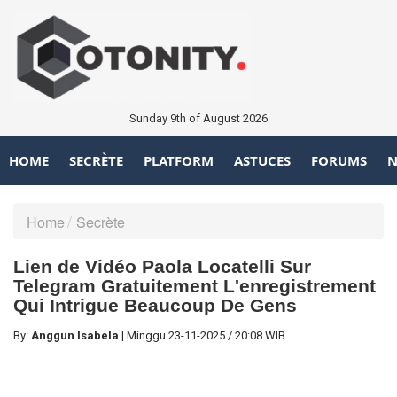
Sunday 9th of August 2026
HOME
SECRÈTE
PLATFORM
ASTUCES
FORUMS
N
Home
Secrète
Lien de Vidéo Paola Locatelli Sur
Telegram Gratuitement L'enregistrement
Qui Intrigue Beaucoup De Gens
By:
Anggun Isabela
|
Minggu
23-11-2025
/
20:08 WIB