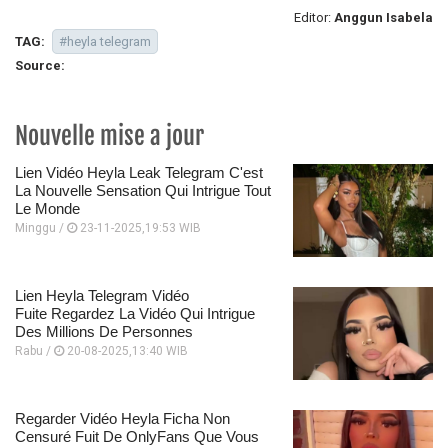
Editor:
Anggun Isabela
TAG:
#heyla telegram
Source:
Nouvelle mise a jour
Lien Vidéo Heyla Leak Telegram C'est
La Nouvelle Sensation Qui Intrigue Tout
Le Monde
Minggu /
23-11-2025,19:53 WIB
Lien Heyla Telegram Vidéo
Fuite Regardez La Vidéo Qui Intrigue
Des Millions De Personnes
Rabu /
20-08-2025,13:40 WIB
Regarder Vidéo Heyla Ficha Non
Censuré Fuit De OnlyFans Que Vous