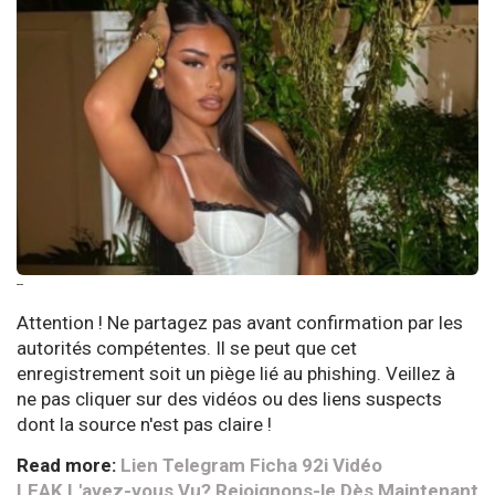
--
Attention ! Ne partagez pas avant confirmation par les
autorités compétentes. Il se peut que cet
enregistrement soit un piège lié au phishing. Veillez à
ne pas cliquer sur des vidéos ou des liens suspects
dont la source n'est pas claire !
Read more:
Lien Telegram Ficha 92i Vidéo
LEAK L'avez-vous Vu? Rejoignons-le Dès Maintenant