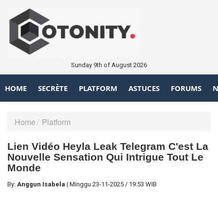
Sunday 9th of August 2026
HOME
SECRÈTE
PLATFORM
ASTUCES
FORUMS
N
Home
Platform
Lien Vidéo Heyla Leak Telegram C'est La
Nouvelle Sensation Qui Intrigue Tout Le
Monde
By:
Anggun Isabela
|
Minggu
23-11-2025
/
19:53 WIB