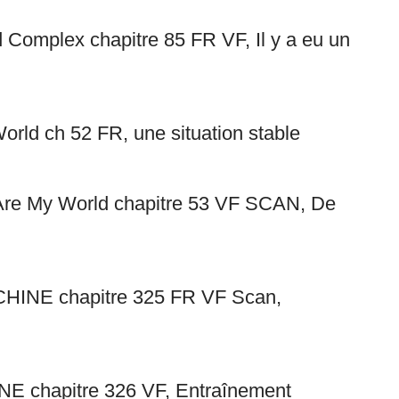
 Complex chapitre 85 FR VF, Il y a eu un
World ch 52 FR, une situation stable
u Are My World chapitre 53 VF SCAN, De
CHINE chapitre 325 FR VF Scan,
E chapitre 326 VF, Entraînement