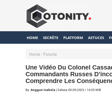
HOME
SECRÈTE
PLATFORM
ASTUCES
F
Home
Forums
Une Vidéo Du Colonel Cassa
Commandants Russes D'incom
Comprendre Les Conséquenc
By:
Anggun Isabela
|
Selasa
09-09-2025
/
14:05 WIB