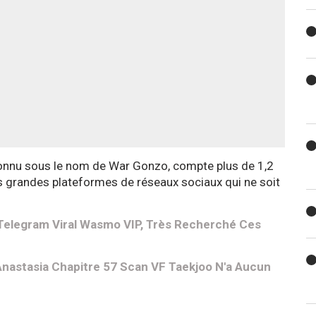
onnu sous le nom de War Gonzo, compte plus de 1,2
es grandes plateformes de réseaux sociaux qui ne soit
 Telegram Viral Wasmo VIP, Très Recherché Ces
astasia Chapitre 57 Scan VF Taekjoo N'a Aucun