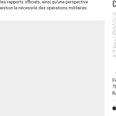
les rapports officiels, ainsi qu'une perspective
C
uestion la nécessité des opérations militaires
F
T
R