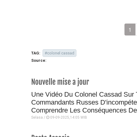
1
TAG:
#colonel cassad
Source:
Nouvelle mise a jour
Une Vidéo Du Colonel Cassad Sur 
Commandants Russes D'incompéten
Comprendre Les Conséquences De
Selasa /
09-09-2025,14:05 WIB