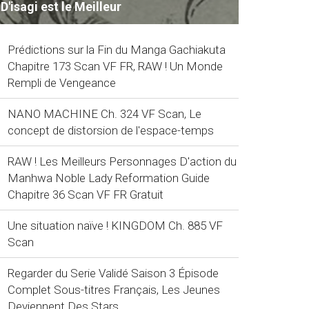
D'isagi est le Meilleur
Prédictions sur la Fin du Manga Gachiakuta
Chapitre 173 Scan VF FR, RAW ! Un Monde
Rempli de Vengeance
NANO MACHINE Ch. 324 VF Scan, Le
concept de distorsion de l'espace-temps
RAW ! Les Meilleurs Personnages D'action du
Manhwa Noble Lady Reformation Guide
Chapitre 36 Scan VF FR Gratuit
Une situation naïve ! KINGDOM Ch. 885 VF
Scan
Regarder du Serie Validé Saison 3 Épisode
Complet Sous-titres Français, Les Jeunes
Deviennent Des Stars