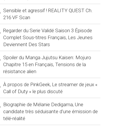
Sensible et agressif ! REALITY QUEST Ch.
216 VF Scan
Regarder du Serie Validé Saison 3 Épisode
Complet Sous-titres Français, Les Jeunes
Deviennent Des Stars
Spoiler du Manga Jujutsu Kaisen: Mojuro
Chapitre 15 en Français, Tensions de la
résistance alien
À propos de PinkGeek, Le streamer de jeux «
Call of Duty » le plus discuté
Biographie de Mélanie Dedigama, Une
candidate très séduisante d'une émission de
télé-réalité