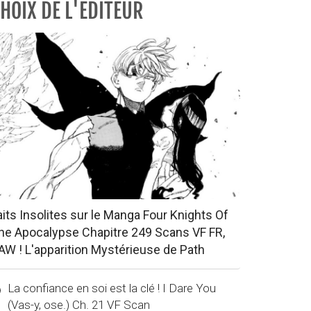
HOIX DE L'EDITEUR
aits Insolites sur le Manga Four Knights Of
he Apocalypse Chapitre 249 Scans VF FR,
AW ! L'apparition Mystérieuse de Path
La confiance en soi est la clé ! I Dare You
(Vas-y, ose.) Ch. 21 VF Scan