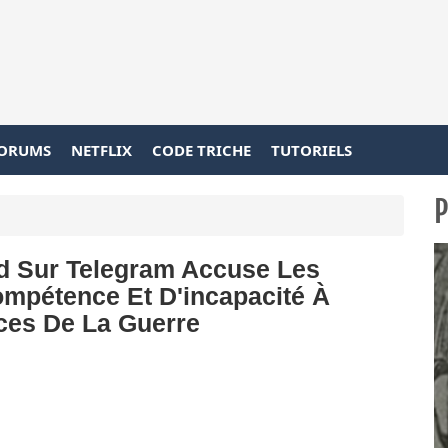
ORUMS
NETFLIX
CODE TRICHE
TUTORIELS
P
d Sur Telegram Accuse Les
pétence Et D'incapacité À
es De La Guerre