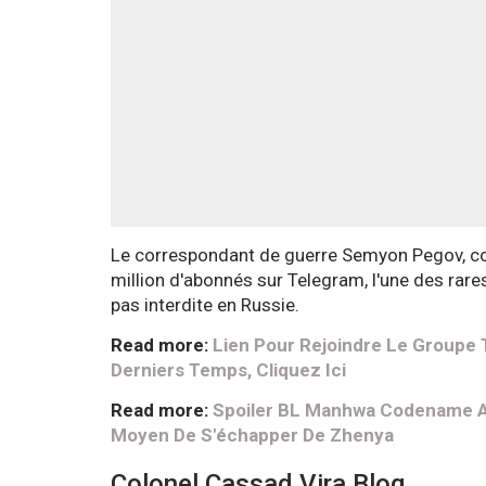
Le correspondant de guerre Semyon Pegov, c
million d'abonnés sur Telegram, l'une des rar
pas interdite en Russie.
Read more:
Lien Pour Rejoindre Le Groupe
Derniers Temps, Cliquez Ici
Read more:
Spoiler BL Manhwa Codename An
Moyen De S'échapper De Zhenya
Colonel Cassad Vira Blog