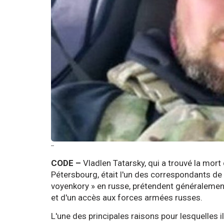
--
CODE –
Vladlen Tatarsky, qui a trouvé la mor
Pétersbourg, était l'un des correspondants de
voyenkory » en russe, prétendent généralemen
et d'un accès aux forces armées russes.
L'une des principales raisons pour lesquelles i