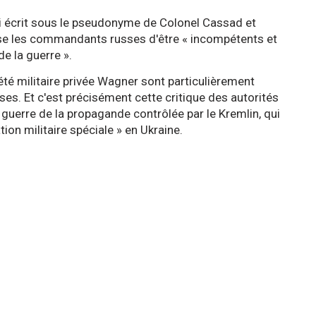
ui écrit sous le pseudonyme de Colonel Cassad et
e les commandants russes d'être « incompétents et
 la guerre ».
té militaire privée Wagner sont particulièrement
ses. Et c'est précisément cette critique des autorités
 guerre de la propagande contrôlée par le Kremlin, qui
ion militaire spéciale » en Ukraine.