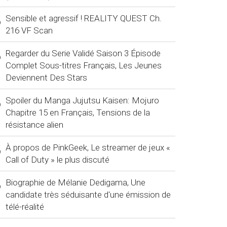
Sensible et agressif ! REALITY QUEST Ch.
216 VF Scan
Regarder du Serie Validé Saison 3 Épisode
Complet Sous-titres Français, Les Jeunes
Deviennent Des Stars
Spoiler du Manga Jujutsu Kaisen: Mojuro
Chapitre 15 en Français, Tensions de la
résistance alien
À propos de PinkGeek, Le streamer de jeux «
Call of Duty » le plus discuté
Biographie de Mélanie Dedigama, Une
candidate très séduisante d'une émission de
télé-réalité