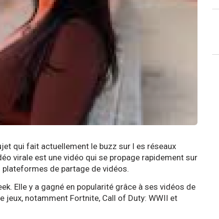
et qui fait actuellement le buzz sur l es réseaux
vidéo virale est une vidéo qui se propage rapidement sur
es plateformes de partage de vidéos.
ek. Elle y a gagné en popularité grâce à ses vidéos de
e jeux, notamment Fortnite, Call of Duty: WWII et