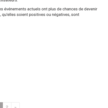
lisateurs.
les événements actuels ont plus de chances de devenir
 qu'elles soient positives ou négatives, sont
2
»