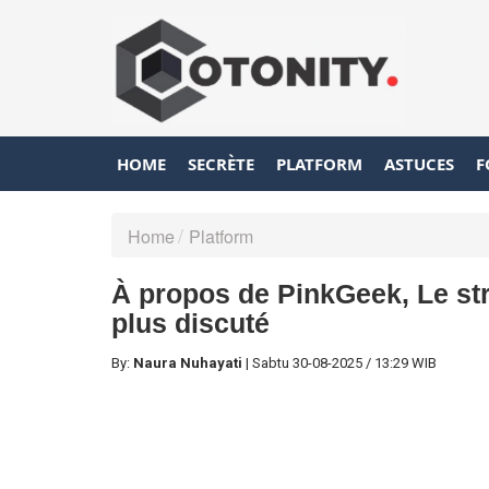
HOME
SECRÈTE
PLATFORM
ASTUCES
F
Home
Platform
À propos de PinkGeek, Le str
plus discuté
By:
Naura Nuhayati
|
Sabtu
30-08-2025
/
13:29 WIB