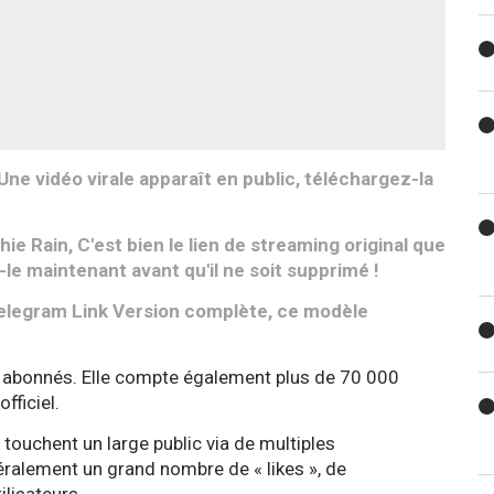
e vidéo virale apparaît en public, téléchargez-la
ie Rain, C'est bien le lien de streaming original que
le maintenant avant qu'il ne soit supprimé !
Telegram Link Version complète, ce modèle
abonnés. Elle compte également plus de 70 000
fficiel.
touchent un large public via de multiples
éralement un grand nombre de « likes », de