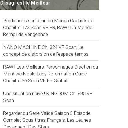
D'isagi est le Meilleur
Prédictions sur la Fin du Manga Gachiakuta
Chapitre 173 Scan VF FR, RAW ! Un Monde
Rempli de Vengeance
NANO MACHINE Ch. 324 VF Scan, Le
concept de distorsion de l'espace-temps
RAW ! Les Meilleurs Personnages D'action du
Manhwa Noble Lady Reformation Guide
Chapitre 36 Scan VF FR Gratuit
Une situation naïve ! KINGDOM Ch. 885 VF
Scan
Regarder du Serie Validé Saison 3 Épisode
Complet Sous-titres Français, Les Jeunes
Deviennent Des Stars