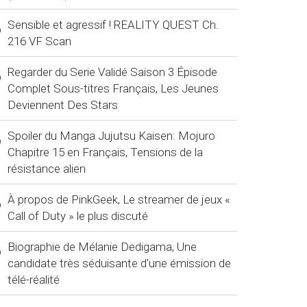
Sensible et agressif ! REALITY QUEST Ch.
216 VF Scan
Regarder du Serie Validé Saison 3 Épisode
Complet Sous-titres Français, Les Jeunes
Deviennent Des Stars
Spoiler du Manga Jujutsu Kaisen: Mojuro
Chapitre 15 en Français, Tensions de la
résistance alien
À propos de PinkGeek, Le streamer de jeux «
Call of Duty » le plus discuté
Biographie de Mélanie Dedigama, Une
candidate très séduisante d'une émission de
télé-réalité