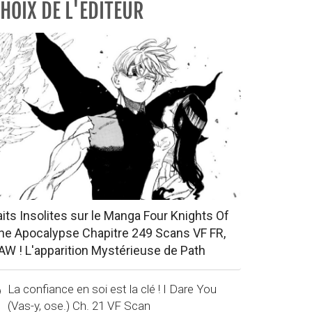
HOIX DE L'EDITEUR
aits Insolites sur le Manga Four Knights Of
he Apocalypse Chapitre 249 Scans VF FR,
AW ! L'apparition Mystérieuse de Path
La confiance en soi est la clé ! I Dare You
(Vas-y, ose.) Ch. 21 VF Scan