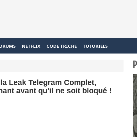
ORUMS
NETFLIX
CODE TRICHE
TUTORIELS
P
la Leak Telegram Complet,
nt avant qu'il ne soit bloqué !