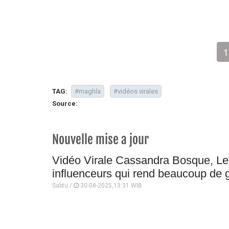
1
TAG:
#maghla
#vidéos virales
Source:
Nouvelle mise a jour
Vidéo Virale Cassandra Bosque, L
influenceurs qui rend beaucoup de g
Sabtu /
30-08-2025,13:31 WIB