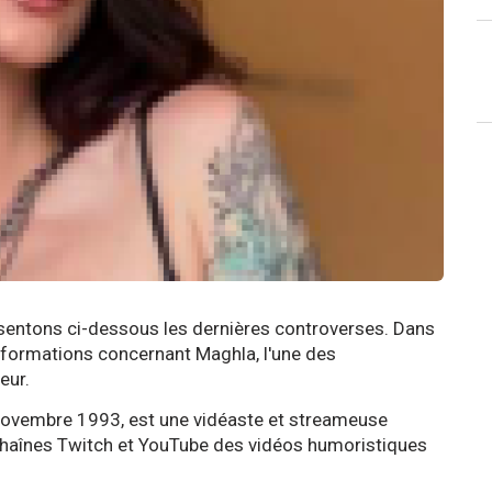
ésentons ci-dessous les dernières controverses. Dans
 informations concernant Maghla, l'une des
reur.
 novembre 1993, est une vidéaste et streameuse
 chaînes Twitch et YouTube des vidéos humoristiques