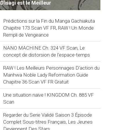
D'isagi est le Meilleur
Prédictions sur la Fin du Manga Gachiakuta
Chapitre 173 Scan VF FR, RAW ! Un Monde
Rempli de Vengeance
NANO MACHINE Ch. 324 VF Scan, Le
concept de distorsion de l'espace-temps
RAW ! Les Meilleurs Personnages D'action du
Manhwa Noble Lady Reformation Guide
Chapitre 36 Scan VF FR Gratuit
Une situation naïve ! KINGDOM Ch. 885 VF
Scan
Regarder du Serie Validé Saison 3 Épisode
Complet Sous-titres Français, Les Jeunes
Deviennent Des Stars