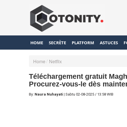
HOME
SECRÈTE
PLATFORM
ASTUCES
F
Home
Netflix
Téléchargement gratuit Magh
Procurez-vous-le dès maintena
By:
Naura Nuhayati
|
Sabtu
02-08-2025
/
13:58 WIB