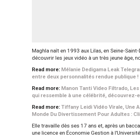
Maghla naît en 1993 aux Lilas, en Seine-Saint-D
découvrir les jeux vidéo à un très jeune âge
Read more:
Mélanie Dedigama Leak Telegram
entre deux personnalités rendue publique !
Read more:
Manon Tanti Video Filtrado, Le
qui ressemble à une célébrité, découvrez-en 
Read more:
Tiffany Leidi Vidéo Virale, Une
Monde Du Divertissement Pour Adultes : Cli
Elle travaille dès ses 17 ans et, après un baccal
une licence en Économie Gestion à l'Universit