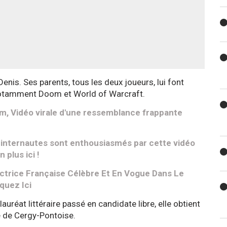
enis. Ses parents, tous les deux joueurs, lui font
, notamment Doom et World of Warcraft.
, Vidéo virale d'une ressemblance frappante
s internautes sont enthousiasmés par cette vidéo
plus ici !
 Actrice Française Célèbre Et En Vogue Dans Le
quez Ici
auréat littéraire passé en candidate libre, elle obtient
é de Cergy-Pontoise.