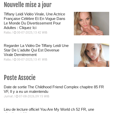
Nouvelle mise a jour
Tiffany Leidi Vidéo Virale, Une Actrice
Française Célèbre Et En Vogue Dans
Le Monde Du Divertissement Pour
Adultes : Cliquez Ici
Rabu /
30-07-2025,13:42 WIB
Regarder La Vidéo De Tiffany Leidi Une
Star De L'adulte Qui Est Devenue
Virale Dernièrement
Rabu /
30-07-2025,13:41 WIB
Poste Associe
Date de sortie The Childhood Friend Complex chapitre 85 FR
VF, Il y a eu un malentendu
Jumat /
07-08-2026,09:15 WIB
Lieu de lecture officiel You Are My World ch 52 FR, une