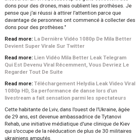
dons pour des drones, mais oublient les prothèses. Je
pense que j'ai réussi à attirer l'attention parce que
davantage de personnes ont commencé à collecter des
dons pour des prothèses."
Read more:
La Dernière Vidéo 1080p De Mila Better
Devient Super Virale Sur Twitter
Read more:
Lien Vidéo Mila Better Leak Telegram
Qui Est Devenu Viral Récemment, Vous Devriez Le
Regarder Tout De Suite
Read more:
Téléchargement Helydia Leak Video Viral
1080p HD, Sa performance de danse lors d'un
livestream a fait sensation parmi les spectateurs
Cette habitante de Lviv, dans l'ouest de l'Ukraine, âgée
de 29 ans, est devenue ambassadrice de Tytanovi
Rehab, une initiative médiatique d'une clinique de Kiev
qui s'occupe de la rééducation de plus de 30 militaires
ukrainiens amputés.