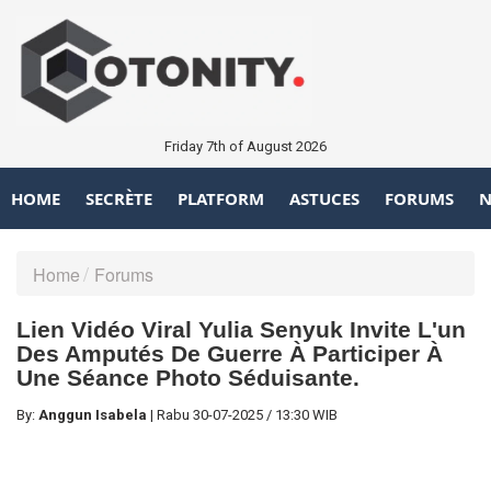
Friday 7th of August 2026
HOME
SECRÈTE
PLATFORM
ASTUCES
FORUMS
N
Home
Forums
Lien Vidéo Viral Yulia Senyuk Invite L'un
Des Amputés De Guerre À Participer À
Une Séance Photo Séduisante.
By:
Anggun Isabela
|
Rabu
30-07-2025
/
13:30 WIB