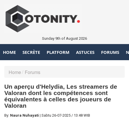
Sunday 9th of August 2026
HOME
SECRÈTE
PLATFORM
ASTUCES
FORUMS
N
Home
Forums
Un aperçu d'Helydia, Les streamers de
Valoran dont les compétences sont
équivalentes à celles des joueurs de
Valoran
By:
Naura Nuhayati
|
Sabtu
26-07-2025
/
13:48 WIB