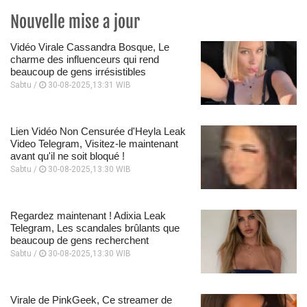
Nouvelle mise a jour
Vidéo Virale Cassandra Bosque, Le
charme des influenceurs qui rend
beaucoup de gens irrésistibles
Sabtu /
30-08-2025,13:31 WIB
Lien Vidéo Non Censurée d'Heyla Leak
Video Telegram, Visitez-le maintenant
avant qu'il ne soit bloqué !
Sabtu /
30-08-2025,13:30 WIB
Regardez maintenant ! Adixia Leak
Telegram, Les scandales brûlants que
beaucoup de gens recherchent
Sabtu /
30-08-2025,13:30 WIB
Virale de PinkGeek, Ce streamer de