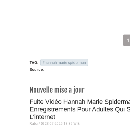
1
TAG:
#hannah marie spiderman
Source:
Nouvelle mise a jour
Fuite Vidéo Hannah Marie Spiderm
Enregistrements Pour Adultes Qui 
L'internet
Rabu /
23-07-2025,13:39 WIB