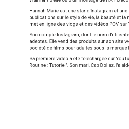
vraiment d'elle ou d'un montage de l'IA ? Décou
Hannah Marie est une star d'Instagram et une
publications sur le style de vie, la beauté et la
met en ligne des vlogs et des vidéos POV sur 
Son compte Instagram, dont le nom d'utilisat
adeptes. Elle vend des produits sur son site 
société de films pour adultes sous la marque 
Sa première vidéo a été téléchargée sur YouTub
Routine : Tutoriel". Son mari, Cap Dollaz, l'a a