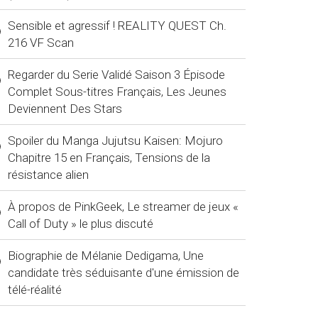
Sensible et agressif ! REALITY QUEST Ch.
216 VF Scan
Regarder du Serie Validé Saison 3 Épisode
Complet Sous-titres Français, Les Jeunes
Deviennent Des Stars
Spoiler du Manga Jujutsu Kaisen: Mojuro
Chapitre 15 en Français, Tensions de la
résistance alien
À propos de PinkGeek, Le streamer de jeux «
Call of Duty » le plus discuté
Biographie de Mélanie Dedigama, Une
candidate très séduisante d'une émission de
télé-réalité