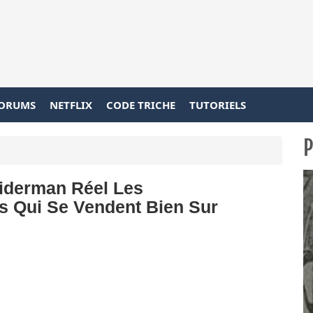
ORUMS
NETFLIX
CODE TRICHE
TUTORIELS
P
iderman Réel Les
s Qui Se Vendent Bien Sur