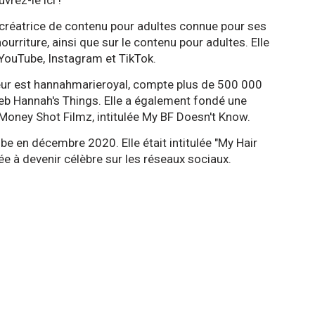
vrez-le ici !
 créatrice de contenu pour adultes connue pour ses
 nourriture, ainsi que sur le contenu pour adultes. Elle
YouTube, Instagram et TikTok.
eur est hannahmarieroyal, compte plus de 500 000
web Hannah's Things. Elle a également fondé une
Money Shot Filmz, intitulée My BF Doesn't Know.
e en décembre 2020. Elle était intitulée "My Hair
idée à devenir célèbre sur les réseaux sociaux.