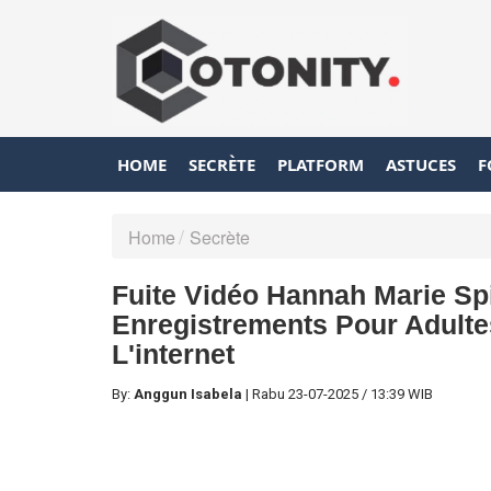
HOME
SECRÈTE
PLATFORM
ASTUCES
F
Home
Secrète
Fuite Vidéo Hannah Marie Sp
Enregistrements Pour Adulte
L'internet
By:
Anggun Isabela
|
Rabu
23-07-2025
/
13:39 WIB