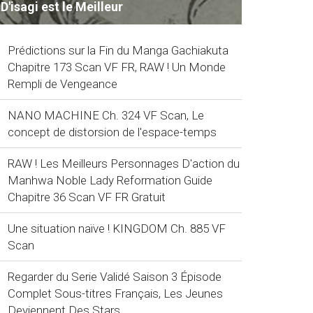
D'isagi est le Meilleur
Prédictions sur la Fin du Manga Gachiakuta
Chapitre 173 Scan VF FR, RAW ! Un Monde
Rempli de Vengeance
NANO MACHINE Ch. 324 VF Scan, Le
concept de distorsion de l'espace-temps
RAW ! Les Meilleurs Personnages D'action du
Manhwa Noble Lady Reformation Guide
Chapitre 36 Scan VF FR Gratuit
Une situation naïve ! KINGDOM Ch. 885 VF
Scan
Regarder du Serie Validé Saison 3 Épisode
Complet Sous-titres Français, Les Jeunes
Deviennent Des Stars