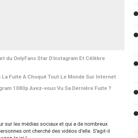
t du OnlyFans Star D'instagram Et Célèbre
 La Fuite A Choqué Tout Le Monde Sur Internet
gram 1080p Avez-vous Vu Sa Dernière Fuite ?
eur sur les médias sociaux et qui a de nombreux
sonnes ont cherché des vidéos d'elle. S'agit-il