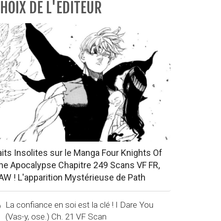
HOIX DE L'EDITEUR
aits Insolites sur le Manga Four Knights Of
he Apocalypse Chapitre 249 Scans VF FR,
AW ! L'apparition Mystérieuse de Path
La confiance en soi est la clé ! I Dare You
(Vas-y, ose.) Ch. 21 VF Scan