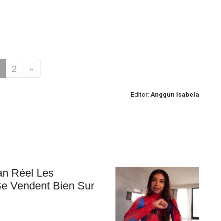
2
»
Editor:
Anggun Isabela
an Réel Les
Se Vendent Bien Sur