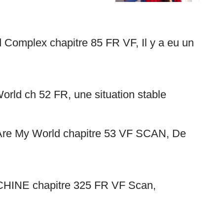
 Complex chapitre 85 FR VF, Il y a eu un
World ch 52 FR, une situation stable
u Are My World chapitre 53 VF SCAN, De
CHINE chapitre 325 FR VF Scan,