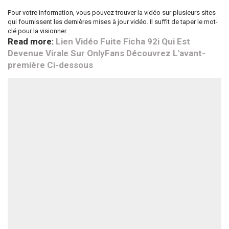
Pour votre information, vous pouvez trouver la vidéo sur plusieurs sites
qui fournissent les dernières mises à jour vidéo. Il suffit de taper le mot-
clé pour la visionner.
Read more:
Lien Vidéo Fuite Ficha 92i Qui Est
Devenue Virale Sur OnlyFans Découvrez L'avant-
première Ci-dessous