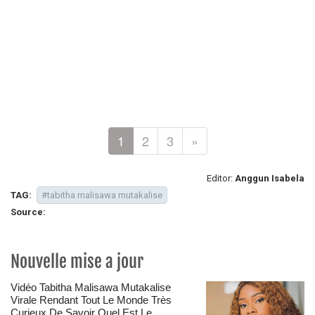
1
2
3
»
Editor:
Anggun Isabela
TAG:
#tabitha malisawa mutakalise
Source:
Nouvelle mise a jour
Vidéo Tabitha Malisawa Mutakalise
Virale Rendant Tout Le Monde Très
Curieux De Savoir Quel Est Le