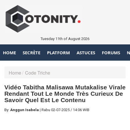
Tuesday 11th of August 2026
HOME
SECRÈTE
PLATFORM
ASTUCES
FORUMS
N
Home
Code Triche
Vidéo Tabitha Malisawa Mutakalise Virale
Rendant Tout Le Monde Très Curieux De
Savoir Quel Est Le Contenu
By:
Anggun Isabela
|
Rabu
02-07-2025
/
14:06 WIB