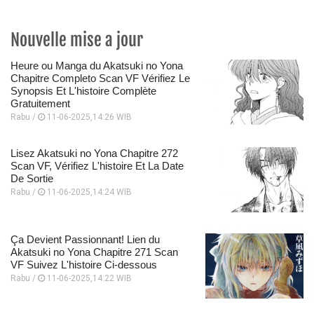
Nouvelle mise a jour
Heure ou Manga du Akatsuki no Yona
Chapitre Completo Scan VF Vérifiez Le
Synopsis Et L'histoire Complète
Gratuitement
Rabu /
11-06-2025,14:26 WIB
Lisez Akatsuki no Yona Chapitre 272
Scan VF, Vérifiez L'histoire Et La Date
De Sortie
Rabu /
11-06-2025,14:24 WIB
Ça Devient Passionnant! Lien du
Akatsuki no Yona Chapitre 271 Scan
VF Suivez L'histoire Ci-dessous
Rabu /
11-06-2025,14:22 WIB