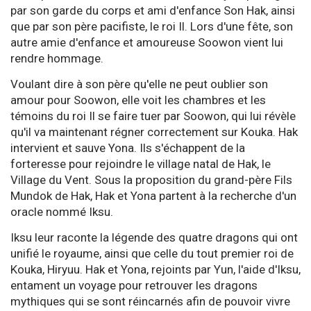
par son garde du corps et ami d'enfance Son Hak, ainsi
que par son père pacifiste, le roi Il. Lors d'une fête, son
autre amie d'enfance et amoureuse Soowon vient lui
rendre hommage.
Voulant dire à son père qu'elle ne peut oublier son
amour pour Soowon, elle voit les chambres et les
témoins du roi Il se faire tuer par Soowon, qui lui révèle
qu'il va maintenant régner correctement sur Kouka. Hak
intervient et sauve Yona. Ils s'échappent de la
forteresse pour rejoindre le village natal de Hak, le
Village du Vent. Sous la proposition du grand-père Fils
Mundok de Hak, Hak et Yona partent à la recherche d'un
oracle nommé Iksu.
Iksu leur raconte la légende des quatre dragons qui ont
unifié le royaume, ainsi que celle du tout premier roi de
Kouka, Hiryuu. Hak et Yona, rejoints par Yun, l'aide d'Iksu,
entament un voyage pour retrouver les dragons
mythiques qui se sont réincarnés afin de pouvoir vivre