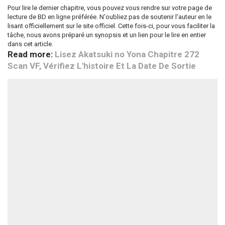
Pour lire le dernier chapitre, vous pouvez vous rendre sur votre page de
lecture de BD en ligne préférée. N'oubliez pas de soutenir l'auteur en le
lisant officiellement sur le site officiel. Cette fois-ci, pour vous faciliter la
tâche, nous avons préparé un synopsis et un lien pour le lire en entier
dans cet article.
Read more:
Lisez Akatsuki no Yona Chapitre 272
Scan VF, Vérifiez L'histoire Et La Date De Sortie