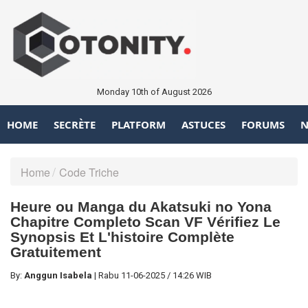
Monday 10th of August 2026
HOME
SECRÈTE
PLATFORM
ASTUCES
FORUMS
N
Home
Code Triche
Heure ou Manga du Akatsuki no Yona
Chapitre Completo Scan VF Vérifiez Le
Synopsis Et L'histoire Complète
Gratuitement
By:
Anggun Isabela
|
Rabu
11-06-2025
/
14:26 WIB