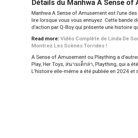
Détails du Manhwa A Sense of
Manhwa A Sense of Amusement est l'une de
lire lorsque vous vous ennuyez. Cette bande d
d'action par Q-Boy qui présente une histoire qu
Read more:
Vidéo Complète de Linda De So
Montrez Les Scènes Torrides !
A Sense of Amusement ou Plaything a d'autre
Play, Her Toys, สนามเด็กล่า, Plaything, qui a é
L'histoire elle-même a été publiée en 2024 et 