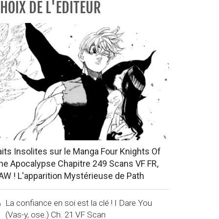
HOIX DE L'EDITEUR
aits Insolites sur le Manga Four Knights Of
he Apocalypse Chapitre 249 Scans VF FR,
AW ! L'apparition Mystérieuse de Path
La confiance en soi est la clé ! I Dare You
(Vas-y, ose.) Ch. 21 VF Scan