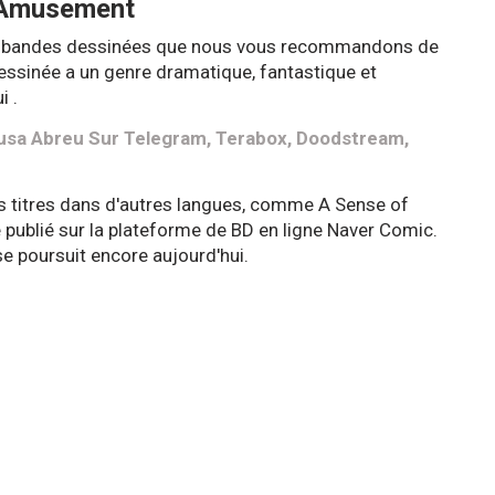
 Amusement
s bandes dessinées que nous vous recommandons de
essinée a un genre dramatique, fantastique et
i .
usa Abreu Sur Telegram, Terabox, Doodstream,
s titres dans d'autres langues, comme A Sense of
té publié sur la plateforme de BD en ligne Naver Comic.
se poursuit encore aujourd'hui.