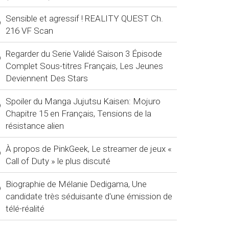
Sensible et agressif ! REALITY QUEST Ch.
216 VF Scan
Regarder du Serie Validé Saison 3 Épisode
Complet Sous-titres Français, Les Jeunes
Deviennent Des Stars
Spoiler du Manga Jujutsu Kaisen: Mojuro
Chapitre 15 en Français, Tensions de la
résistance alien
À propos de PinkGeek, Le streamer de jeux «
Call of Duty » le plus discuté
Biographie de Mélanie Dedigama, Une
candidate très séduisante d'une émission de
télé-réalité