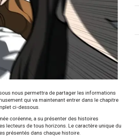
ssous nous permettra de partager les informations
Amusement qui va maintenant entrer dans le chapitre
mplet ci-dessous.
ée coréenne, a su présenter des histoires
es lecteurs de tous horizons. Le caractère unique du
es présentés dans chaque histoire.