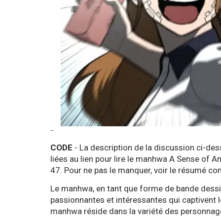
--
CODE
- La description de la discussion ci-de
liées au lien pour lire le manhwa A Sense of 
47. Pour ne pas le manquer, voir le résumé co
Le manhwa, en tant que forme de bande dessin
passionnantes et intéressantes qui captivent l
manhwa réside dans la variété des personnag