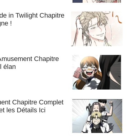
 in Twilight Chapitre
ne !
Amusement Chapitre
 élan
ent Chapitre Complet
 les Détails Ici