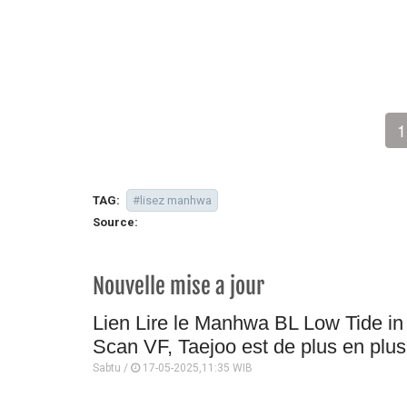
1
TAG:
#lisez manhwa
Source:
Nouvelle mise a jour
Lien Lire le Manhwa BL Low Tide in 
Scan VF, Taejoo est de plus en plus
Sabtu /
17-05-2025,11:35 WIB