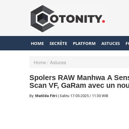
HOME
SECRÈTE
PLATFORM
ASTUCES
F
Home
Astuces
Spolers RAW Manhwa A Sens
Scan VF, GaRam avec un nou
By:
Matilda Fitri
|
Sabtu
17-05-2025
/
11:30 WIB