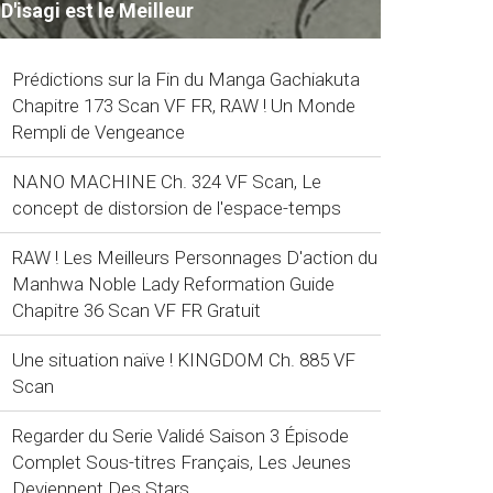
D'isagi est le Meilleur
Prédictions sur la Fin du Manga Gachiakuta
Chapitre 173 Scan VF FR, RAW ! Un Monde
Rempli de Vengeance
NANO MACHINE Ch. 324 VF Scan, Le
concept de distorsion de l'espace-temps
RAW ! Les Meilleurs Personnages D'action du
Manhwa Noble Lady Reformation Guide
Chapitre 36 Scan VF FR Gratuit
Une situation naïve ! KINGDOM Ch. 885 VF
Scan
Regarder du Serie Validé Saison 3 Épisode
Complet Sous-titres Français, Les Jeunes
Deviennent Des Stars