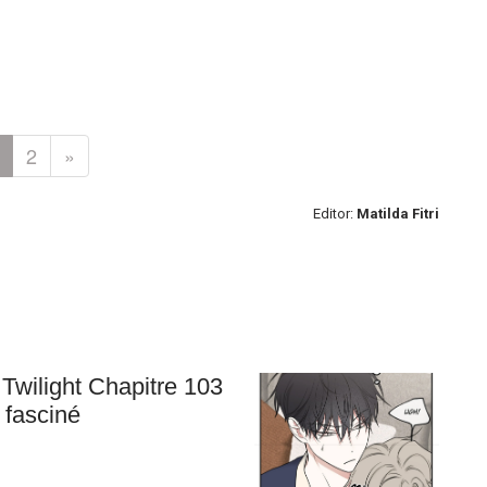
2
»
Editor:
Matilda Fitri
Twilight Chapitre 103
 fasciné