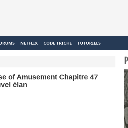
ORUMS
NETFLIX
CODE TRICHE
TUTORIELS
P
e of Amusement Chapitre 47
vel élan