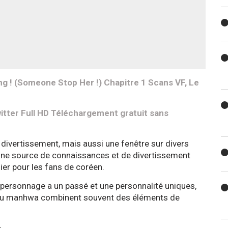
g ! (Someone Stop Her !) Chapitre 1 Scans VF, Le
witter Full HD Téléchargement gratuit sans
ivertissement, mais aussi une fenêtre sur divers
t une source de connaissances et de divertissement
lier pour les fans de coréen.
personnage a un passé et une personnalité uniques,
s du manhwa combinent souvent des éléments de
.