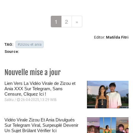
1
2
»
Editor:
Matilda Fitri
TAG:
#zizou et ania
Source:
Nouvelle mise a jour
Lien Vers La Vidéo Virale de Zizou et
Ania XXX Sur Telegram, Sans
Censure, Cliquez Ici !
Sabtu /
26-04-2025,13:29 WIB
Vidéo Virale Zizou Et Ania Divulgués
Sur Telegram Viral, Surpeuplé Devenir
Un Sujet Brûlant Vérifier Ici