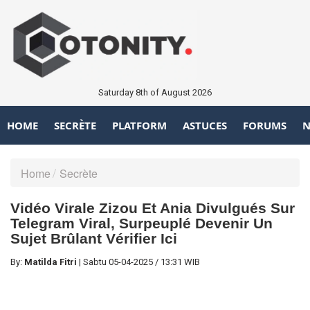
Saturday 8th of August 2026
HOME
SECRÈTE
PLATFORM
ASTUCES
FORUMS
N
Home
Secrète
Vidéo Virale Zizou Et Ania Divulgués Sur
Telegram Viral, Surpeuplé Devenir Un
Sujet Brûlant Vérifier Ici
By:
Matilda Fitri
|
Sabtu
05-04-2025
/
13:31 WIB