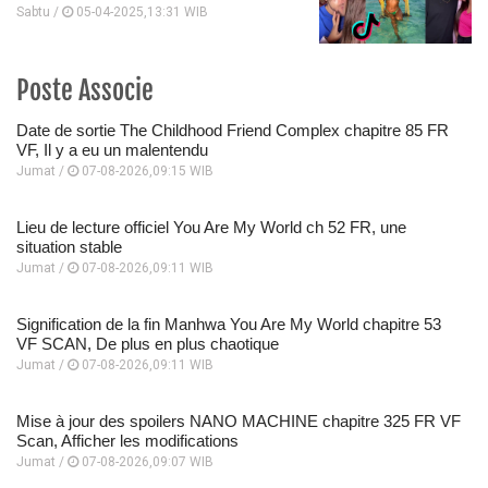
Sabtu /
05-04-2025,13:31 WIB
Poste Associe
Date de sortie The Childhood Friend Complex chapitre 85 FR
VF, Il y a eu un malentendu
Jumat /
07-08-2026,09:15 WIB
Lieu de lecture officiel You Are My World ch 52 FR, une
situation stable
Jumat /
07-08-2026,09:11 WIB
Signification de la fin Manhwa You Are My World chapitre 53
VF SCAN, De plus en plus chaotique
Jumat /
07-08-2026,09:11 WIB
Mise à jour des spoilers NANO MACHINE chapitre 325 FR VF
Scan, Afficher les modifications
Jumat /
07-08-2026,09:07 WIB