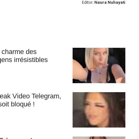
Editor:
Naura Nuhayati
e charme des
ens irrésistibles
eak Video Telegram,
soit bloqué !