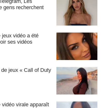
 Telegram, Les
e gens recherchent
 jeux vidéo a été
oir ses vidéos
de jeux « Call of Duty
idéo virale apparaît