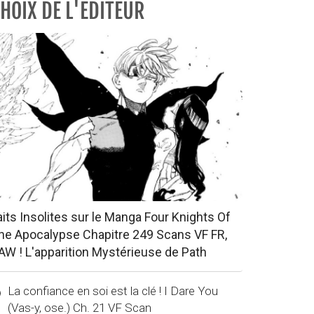
HOIX DE L'EDITEUR
aits Insolites sur le Manga Four Knights Of
he Apocalypse Chapitre 249 Scans VF FR,
AW ! L'apparition Mystérieuse de Path
La confiance en soi est la clé ! I Dare You
(Vas-y, ose.) Ch. 21 VF Scan