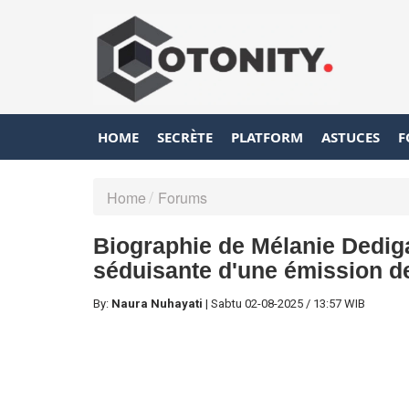
HOME
SECRÈTE
PLATFORM
ASTUCES
F
Home
Forums
Biographie de Mélanie Dedig
séduisante d'une émission de 
By:
Naura Nuhayati
|
Sabtu
02-08-2025
/
13:57 WIB