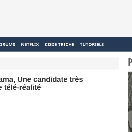
ORUMS
NETFLIX
CODE TRICHE
TUTORIELS
P
ama, Une candidate très
télé-réalité