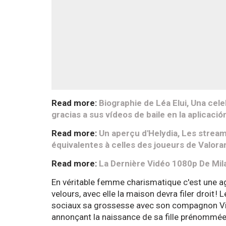
Read more:
Biographie de Léa Elui, Una cele
gracias a sus vídeos de baile en la aplicació
Read more:
Un aperçu d'Helydia, Les strea
équivalentes à celles des joueurs de Valora
Read more:
La Dernière Vidéo 1080p De Mila
En véritable femme charismatique c'est une agi
velours, avec elle la maison devra filer droit !
sociaux sa grossesse avec son compagnon Vinc
annonçant la naissance de sa fille prénommée