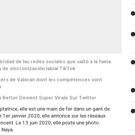
bridad de las redes sociales que saltó a la fama
n de sincronización labial TikTok
mers de Valoran dont les compétences sont
n
 Better Devient Super Virale Sur Twitter
tatrice, elle est une main de fer dans un gant de
 Le 1er janvier 2020, elle annonce sur les réseaux
ent. Le 13 juin 2020, elle poste une photo
 Naya.