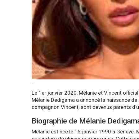
--
Le 1er janvier 2020, Mélanie et Vincent official
Mélanie Dedigama a annoncé la naissance de s
compagnon Vincent, sont devenus parents d'u
Biographie de Mélanie Dediga
Mélanie est née le 15 janvier 1990 à Genève. Ma
couverture de plusieurs magazines. Cette can