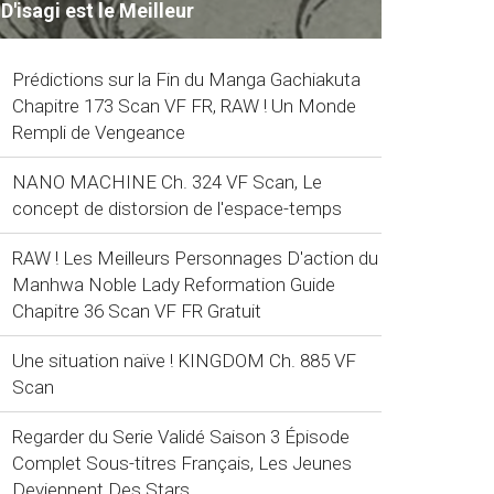
D'isagi est le Meilleur
Prédictions sur la Fin du Manga Gachiakuta
Chapitre 173 Scan VF FR, RAW ! Un Monde
Rempli de Vengeance
NANO MACHINE Ch. 324 VF Scan, Le
concept de distorsion de l'espace-temps
RAW ! Les Meilleurs Personnages D'action du
Manhwa Noble Lady Reformation Guide
Chapitre 36 Scan VF FR Gratuit
Une situation naïve ! KINGDOM Ch. 885 VF
Scan
Regarder du Serie Validé Saison 3 Épisode
Complet Sous-titres Français, Les Jeunes
Deviennent Des Stars