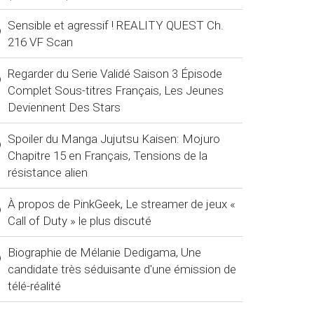
Sensible et agressif ! REALITY QUEST Ch.
216 VF Scan
Regarder du Serie Validé Saison 3 Épisode
Complet Sous-titres Français, Les Jeunes
Deviennent Des Stars
Spoiler du Manga Jujutsu Kaisen: Mojuro
Chapitre 15 en Français, Tensions de la
résistance alien
À propos de PinkGeek, Le streamer de jeux «
Call of Duty » le plus discuté
Biographie de Mélanie Dedigama, Une
candidate très séduisante d'une émission de
télé-réalité