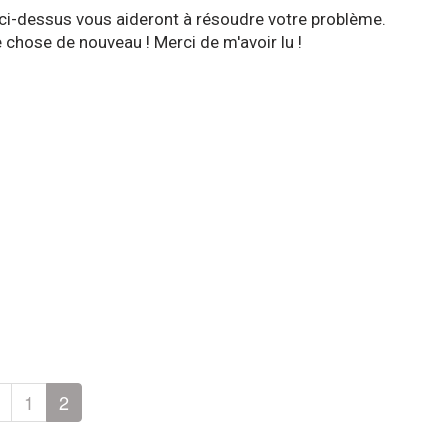
ci-dessus vous aideront à résoudre votre problème.
 chose de nouveau ! Merci de m'avoir lu !
1
2